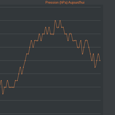
Pression (hPa) Aujourd'hui