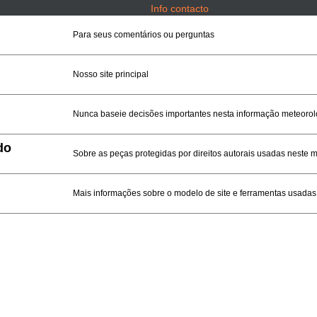
Info contacto
Para seus comentários ou perguntas
Nosso site principal
Nunca baseie decisões importantes nesta informação meteoroló
do
Sobre as peças protegidas por direitos autorais usadas neste 
Mais informações sobre o modelo de site e ferramentas usadas