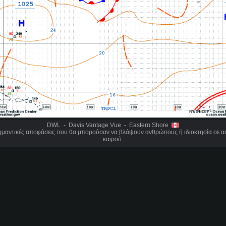
DWL - Davis Vantage Vue - Eastern Shore
σημαντικές αποφάσεις που θα μπορούσαν να βλάψουν ανθρώπους ή ιδιοκτησία σε αυ
καιρού.