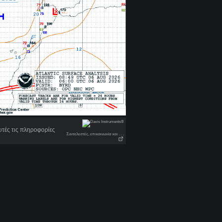
τές τις πληροφορίες
Συντελεστές, επικοινωνία και . . .